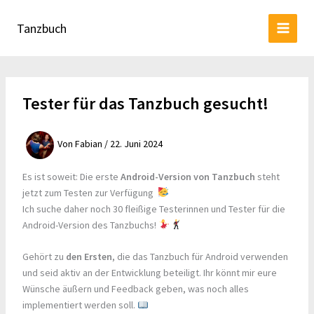
Zum
Inhalt
Tanzbuch
springen
Tester für das Tanzbuch gesucht!
Von
Fabian
/
22. Juni 2024
Es ist soweit: Die erste
Android-Version von Tanzbuch
steht
jetzt zum Testen zur Verfügung
Ich suche daher noch 30 fleißige Testerinnen und Tester für die
Android-Version des Tanzbuchs!
Gehört zu
den Ersten
, die das Tanzbuch für Android verwenden
und seid aktiv an der Entwicklung beteiligt. Ihr könnt mir eure
Wünsche äußern und Feedback geben, was noch alles
implementiert werden soll.