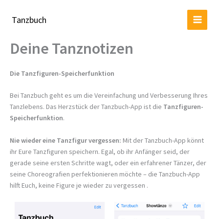
Zum
Inhalt
Tanzbuch
springen
Deine Tanznotizen
Die Tanzfiguren-Speicherfunktion
Bei Tanzbuch geht es um die Vereinfachung und Verbesserung Ihres
Tanzlebens. Das Herzstück der Tanzbuch-App ist die
Tanzfiguren-
Speicherfunktion
.
Nie wieder eine Tanzfigur vergessen:
Mit der Tanzbuch-App könnt
ihr Eure Tanzfiguren speichern. Egal, ob ihr Anfänger seid, der
gerade seine ersten Schritte wagt, oder ein erfahrener Tänzer, der
seine Choreografien perfektionieren möchte – die Tanzbuch-App
hilft Euch, keine Figure je wieder zu vergessen .