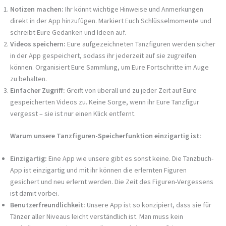
Notizen machen:
Ihr könnt wichtige Hinweise und Anmerkungen
direkt in der App hinzufügen. Markiert Euch Schlüsselmomente und
schreibt Eure Gedanken und Ideen auf.
Videos speichern:
Eure aufgezeichneten Tanzfiguren werden sicher
in der App gespeichert, sodass ihr jederzeit auf sie zugreifen
können. Organisiert Eure Sammlung, um Eure Fortschritte im Auge
zu behalten.
Einfacher Zugriff:
Greift von überall und zu jeder Zeit auf Eure
gespeicherten Videos zu. Keine Sorge, wenn ihr Eure Tanzfigur
vergesst – sie ist nur einen Klick entfernt.
Warum unsere Tanzfiguren-Speicherfunktion einzigartig ist:
Einzigartig:
Eine App wie unsere gibt es sonst keine. Die Tanzbuch-
App ist einzigartig und mit ihr können die erlernten Figuren
gesichert und neu erlernt werden. Die Zeit des Figuren-Vergessens
ist damit vorbei.
Benutzerfreundlichkeit:
Unsere App ist so konzipiert, dass sie für
Tänzer aller Niveaus leicht verständlich ist. Man muss kein